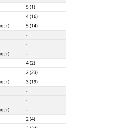
5 (1)
4 (16)
мест)
5 (14)
-
-
мест)
-
4 (2)
2 (23)
мест)
3 (19)
-
-
мест)
-
2 (4)