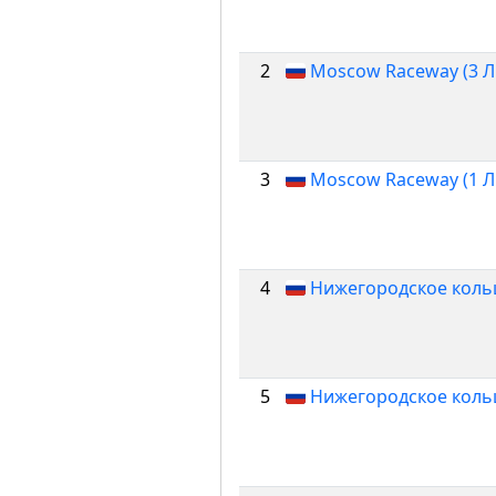
2
Moscow Raceway (3 Л
3
Moscow Raceway (1 Л
4
Нижегородское кольц
5
Нижегородское кольц