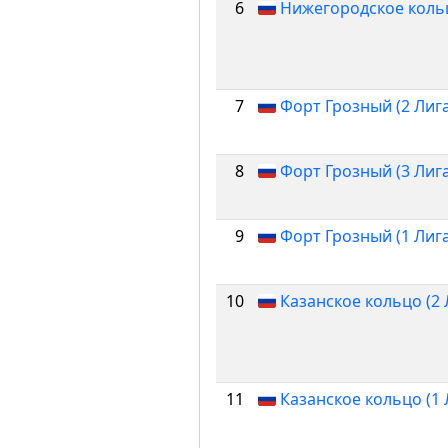
6
Нижегородское кольц
7
Форт Грозный (2 Лига
8
Форт Грозный (3 Лига
9
Форт Грозный (1 Лига
10
Казанское кольцо (2 
11
Казанское кольцо (1 