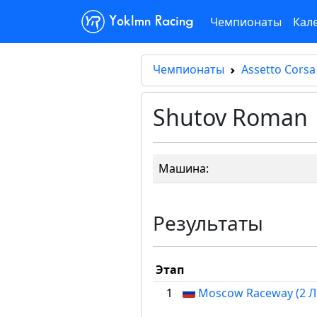
Чемпионаты
Кал
Yoklmn Racing
Чемпионаты
Assetto Corsa
Shutov Roman
Машина:
Результаты
Этап
1
Moscow Raceway (2 Ли