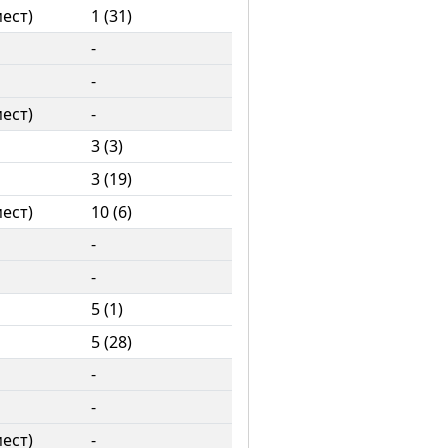
мест)
1 (31)
-
-
мест)
-
3 (3)
3 (19)
мест)
10 (6)
-
-
5 (1)
5 (28)
-
-
мест)
-