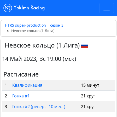
Yoklmn Racing
HTRS super-production | сезон 3
Невское кольцо (1 Лига)
Невское кольцо (1 Лига)
14 Май 2023
,
Вс 19:00 (мск)
Расписание
1
Квалификация
15 минут
2
Гонка #1
21 круг
3
Гонка #2 (реверс: 10 мест)
21 круг