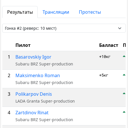
Результаты
Трансляции
Протесты
Пилот
Балласт
По
1
Basarovskiy Igor
+10кг
Subaru BRZ Super-production
2
Maksimenko Roman
+5кг
Subaru BRZ Super-production
3
Polikarpov Denis
LADA Granta Super-production
4
Zartdinov Rinat
Subaru BRZ Super-production