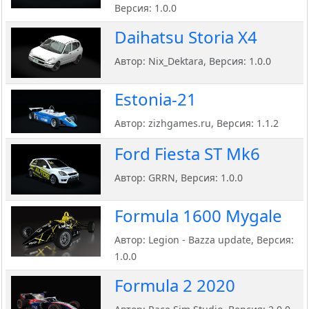
Версия: 1.0.0
Daihatsu Storia X4
Автор: Nix_Dektara, Версия: 1.0.0
Estonia-21
Автор: zizhgames.ru, Версия: 1.1.2
Ford Fiesta ST Mk6
Автор: GRRN, Версия: 1.0.0
Formula 1600 Mygale
Автор: Legion - Bazza update, Версия:
1.0.0
Formula 2 2020