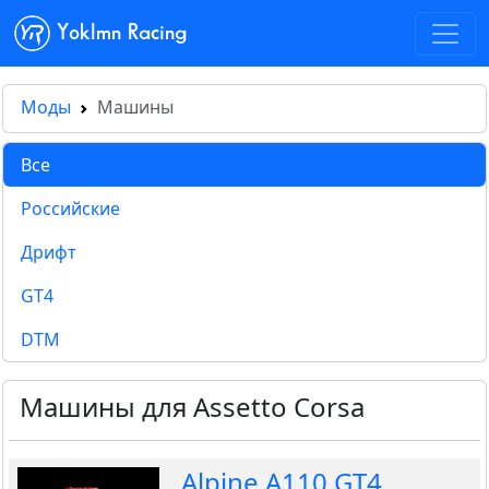
Yoklmn Racing
Моды
Машины
Все
Российские
Дрифт
GT4
DTM
Машины для Assetto Corsa
Alpine A110 GT4