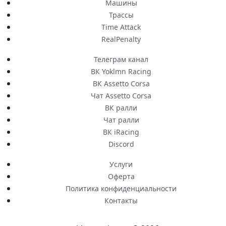
Машины
Трассы
Time Attack
RealPenalty
Телеграм канал
ВК Yoklmn Racing
ВК Assetto Corsa
Чат Assetto Corsa
ВК ралли
Чат ралли
ВК iRacing
Discord
Услуги
Оферта
Политика конфиденциальности
Контакты