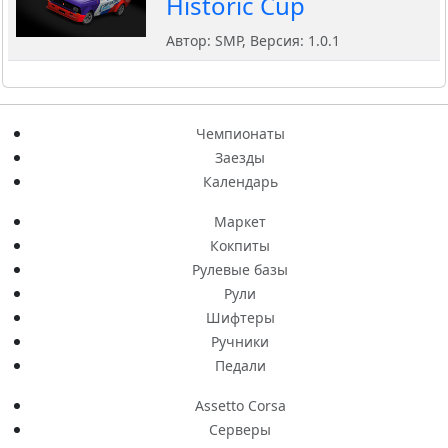
Historic Cup
Автор: SMP, Версия: 1.0.1
Чемпионаты
Заезды
Календарь
Маркет
Кокпиты
Рулевые базы
Рули
Шифтеры
Ручники
Педали
Assetto Corsa
Серверы