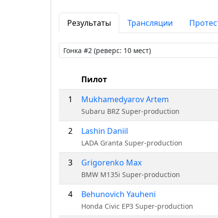
Результаты
Трансляции
Протес
Пилот
1
Mukhamedyarov Artem
Subaru BRZ Super-production
2
Lashin Daniil
LADA Granta Super-production
3
Grigorenko Max
BMW M135i Super-production
4
Behunovich Yauheni
Honda Civic EP3 Super-production