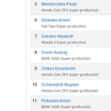
5
Beloborodov Pavel
Honda Civic EP3 Super-production
6
Dinkelev Artem
Fiat Tipo Super-production
7
Sokolov Alexandr
Mazda 3 Super-production
8
Fomin Andrey
BMW 320Si Super-production
9
Chikov Konstantin
Honda Civic EP3 Super-production
10
Ocherednik Bogdan
Honda Civic EP3 Super-production
11
Pickunov Anton
BMW 320Si Super-production