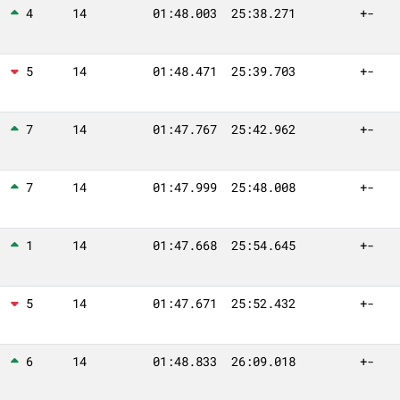
4
14
01:48.003
25:38.271
+-
5
14
01:48.471
25:39.703
+-
7
14
01:47.767
25:42.962
+-
7
14
01:47.999
25:48.008
+-
1
14
01:47.668
25:54.645
+-
5
14
01:47.671
25:52.432
+-
6
14
01:48.833
26:09.018
+-