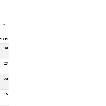
чки
30
23
20
16