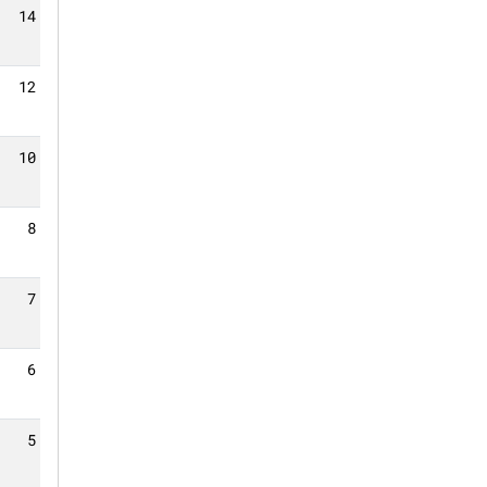
14
12
10
8
7
6
5