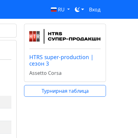
RU
Вход
HTRS super-production |
сезон 3
Assetto Corsa
Турнирная таблица