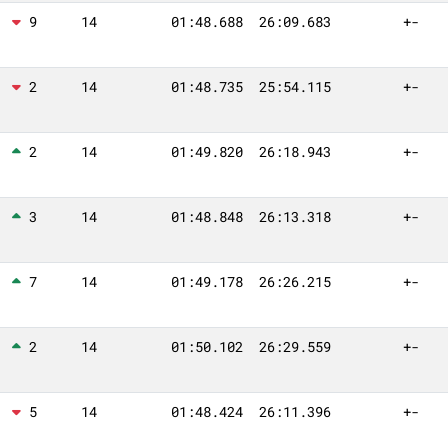
9
14
01:48.688
26:09.683
+-
2
14
01:48.735
25:54.115
+-
2
14
01:49.820
26:18.943
+-
3
14
01:48.848
26:13.318
+-
7
14
01:49.178
26:26.215
+-
2
14
01:50.102
26:29.559
+-
5
14
01:48.424
26:11.396
+-