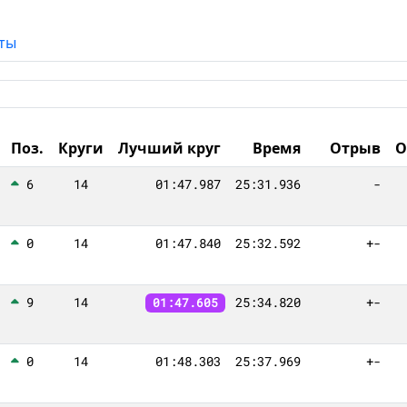
ты
Поз.
Круги
Лучший круг
Время
Отрыв
О
6
14
01:47.987
25:31.936
-
0
14
01:47.840
25:32.592
+-
9
14
25:34.820
+-
01:47.605
0
14
01:48.303
25:37.969
+-