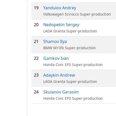
19
Yandulov Andrey
Volkswagen Scirocco Super-production
20
Nedopekin Sergey
LADA Granta Super-production
21
Shamov Ilya
BMW M135i Super-production
22
Gamkov Ivan
Honda Civic EP3 Super-production
23
Adaykin Andrew
LADA Granta Super-production
24
Skulanov Gerasim
Honda Civic EP3 Super-production