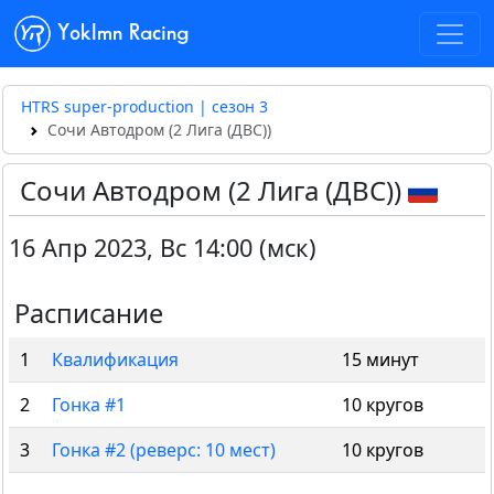
Yoklmn Racing
HTRS super-production | сезон 3
Сочи Автодром (2 Лига (ДВС))
Сочи Автодром (2 Лига (ДВС))
16 Апр 2023
,
Вс 14:00 (мск)
Расписание
1
Квалификация
15 минут
2
Гонка #1
10 кругов
3
Гонка #2 (реверс: 10 мест)
10 кругов