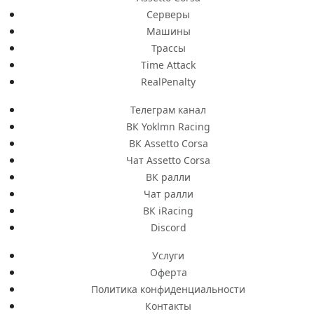
Серверы
Машины
Трассы
Time Attack
RealPenalty
Телеграм канал
ВК Yoklmn Racing
ВК Assetto Corsa
Чат Assetto Corsa
ВК ралли
Чат ралли
ВК iRacing
Discord
Услуги
Оферта
Политика конфиденциальности
Контакты