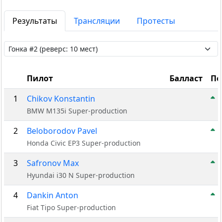
Результаты
Трансляции
Протесты
Пилот
Балласт
По
1
Chikov Konstantin
BMW M135i Super-production
2
Beloborodov Pavel
Honda Civic EP3 Super-production
3
Safronov Max
Hyundai i30 N Super-production
4
Dankin Anton
Fiat Tipo Super-production