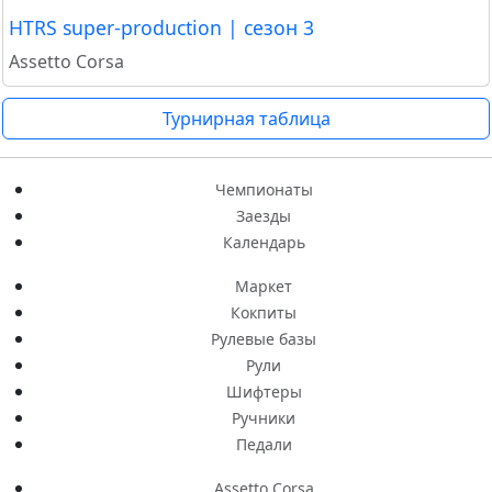
HTRS super-production | сезон 3
Assetto Corsa
Турнирная таблица
Чемпионаты
Заезды
Календарь
Маркет
Кокпиты
Рулевые базы
Рули
Шифтеры
Ручники
Педали
Assetto Corsa