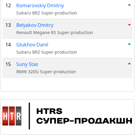
12
Komarovskiy Dmitriy
Subaru BRZ Super-production
13
Belyakov Dmitry
1
Renault Megane RS Super-production
14
Glukhov Danil
Subaru BRZ Super-production
15
Suny Stas
BMW 320Si Super-production