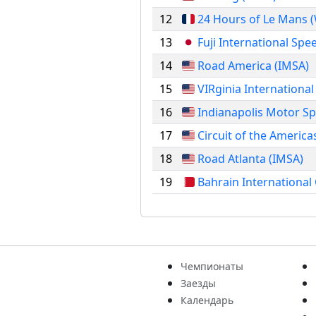
12
24 Hours of Le Mans 
13
Fuji International Sp
14
Road America (IMSA)
15
VIRginia Internationa
16
Indianapolis Motor S
17
Circuit of the America
18
Road Atlanta (IMSA)
19
Bahrain International 
Чемпионаты
Заезды
Календарь