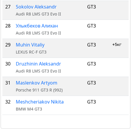
27
Sokolov Aleksandr
GT3
Audi R8 LMS GT3 Evo II
28
Улыкбеков Алихан
GT3
Audi R8 LMS GT3 Evo II
29
Muhin Vitaliy
GT3
+5кг
LEXUS RC-F GT3
30
Druzhinin Aleksandr
GT3
Audi R8 LMS GT3 Evo II
31
Maslenkov Artyom
GT3
Porsche 911 GT3 R (992)
32
Meshcheriakov Nikita
GT3
BMW M4 GT3