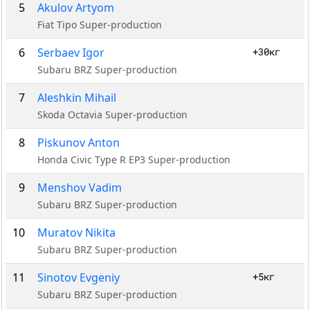
5
Akulov Artyom
Fiat Tipo Super-production
6
Serbaev Igor
+30кг
Subaru BRZ Super-production
7
Aleshkin Mihail
Skoda Octavia Super-production
8
Piskunov Anton
Honda Civic Type R EP3 Super-production
9
Menshov Vadim
Subaru BRZ Super-production
10
Muratov Nikita
Subaru BRZ Super-production
11
Sinotov Evgeniy
+5кг
Subaru BRZ Super-production