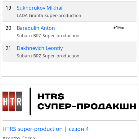
19
Sukhorukov Mikhail
LADA Granta Super-production
20
Baradulin Anton
+10кг
Subaru BRZ Super-production
21
Dakhnevich Leontiy
Subaru BRZ Super-production
HTRS super-production | сезон 4
Assetto Corsa