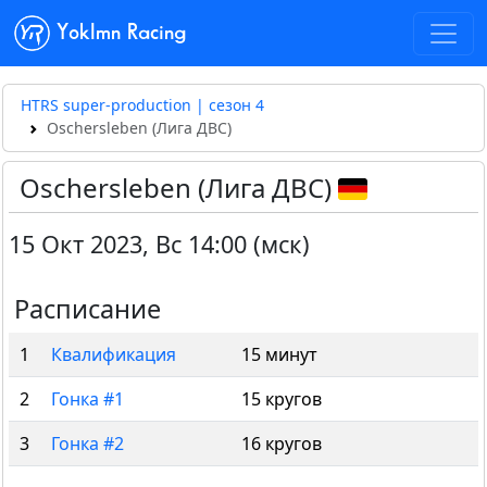
Yoklmn Racing
HTRS super-production | сезон 4
Oschersleben (Лига ДВС)
Oschersleben (Лига ДВС)
15 Окт 2023
,
Вс 14:00 (мск)
Расписание
1
Квалификация
15 минут
2
Гонка #1
15 кругов
3
Гонка #2
16 кругов