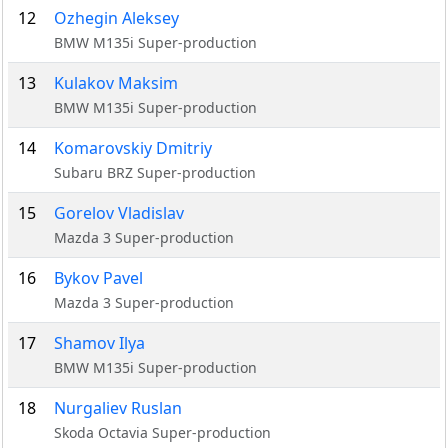
12
Ozhegin Aleksey
BMW M135i Super-production
13
Kulakov Maksim
BMW M135i Super-production
14
Komarovskiy Dmitriy
Subaru BRZ Super-production
15
Gorelov Vladislav
Mazda 3 Super-production
16
Bykov Pavel
Mazda 3 Super-production
17
Shamov Ilya
BMW M135i Super-production
18
Nurgaliev Ruslan
Skoda Octavia Super-production