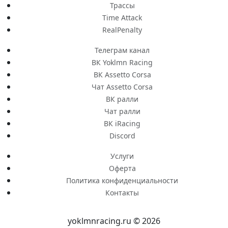
Трассы
Time Attack
RealPenalty
Телеграм канал
ВК Yoklmn Racing
ВК Assetto Corsa
Чат Assetto Corsa
ВК ралли
Чат ралли
ВК iRacing
Discord
Услуги
Оферта
Политика конфиденциальности
Контакты
yoklmnracing.ru © 2026