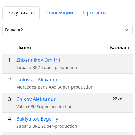
Результаты
Трансляции
Протесты
Пилот
Балласт
1
Zhbannikov Dmitrii
Subaru BRZ Super-production
2
Golovkin Alexander
Mercedes-Benz A45 Super-production
3
Chikov Aleksandr
+20кг
Volvo C30 Super-production
4
Baklyukov Evgeniy
Subaru BRZ Super-production