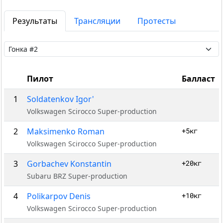
Результаты
Трансляции
Протесты
Пилот
Балласт
1
Soldatenkov Igor'
Volkswagen Scirocco Super-production
2
Maksimenko Roman
+5кг
Volkswagen Scirocco Super-production
3
Gorbachev Konstantin
+20кг
Subaru BRZ Super-production
4
Polikarpov Denis
+10кг
Volkswagen Scirocco Super-production