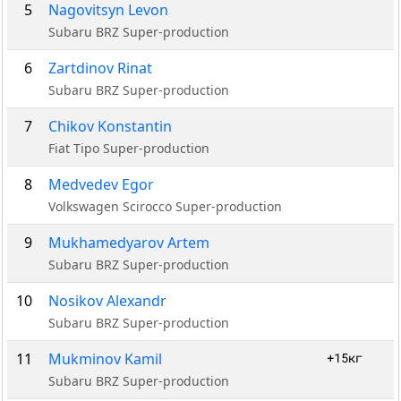
5
Nagovitsyn Levon
Subaru BRZ Super-production
6
Zartdinov Rinat
Subaru BRZ Super-production
7
Chikov Konstantin
Fiat Tipo Super-production
8
Medvedev Egor
Volkswagen Scirocco Super-production
9
Mukhamedyarov Artem
Subaru BRZ Super-production
10
Nosikov Alexandr
Subaru BRZ Super-production
11
Mukminov Kamil
+15кг
Subaru BRZ Super-production