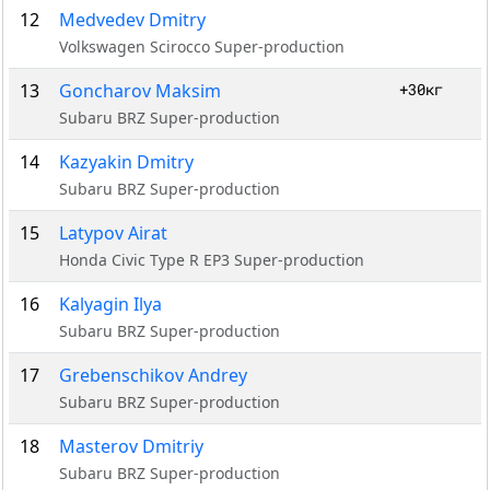
12
Medvedev Dmitry
Volkswagen Scirocco Super-production
13
Goncharov Maksim
+30кг
Subaru BRZ Super-production
14
Kazyakin Dmitry
Subaru BRZ Super-production
15
Latypov Airat
Honda Civic Type R EP3 Super-production
16
Kalyagin Ilya
Subaru BRZ Super-production
17
Grebenschikov Andrey
Subaru BRZ Super-production
18
Masterov Dmitriy
Subaru BRZ Super-production