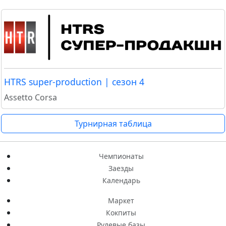
HTRS super-production | сезон 4
Assetto Corsa
Турнирная таблица
Чемпионаты
Заезды
Календарь
Маркет
Кокпиты
Рулевые базы