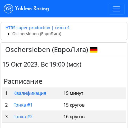
Yoklmn Racing
HTRS super-production | сезон 4
Oschersleben (ЕвроЛига)
Oschersleben (ЕвроЛига)
15 Окт 2023
,
Вс 19:00 (мск)
Расписание
1
Квалификация
15 минут
2
Гонка #1
15 кругов
3
Гонка #2
16 кругов