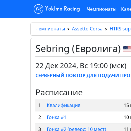
Чемпионаты
Кал
Yoklmn Racing
Чемпионаты
Assetto Corsa
HTRS sup
Sebring (Евролига)
22 Дек 2024
,
Вс 19:00 (мск)
СЕРВЕРНЫЙ ПОВТОР ДЛЯ ПОДАЧИ ПРО
Расписание
1
Квалификация
15
2
Гонка #1
10 
3
Гонка #2 (реверс: 10 мест)
11 