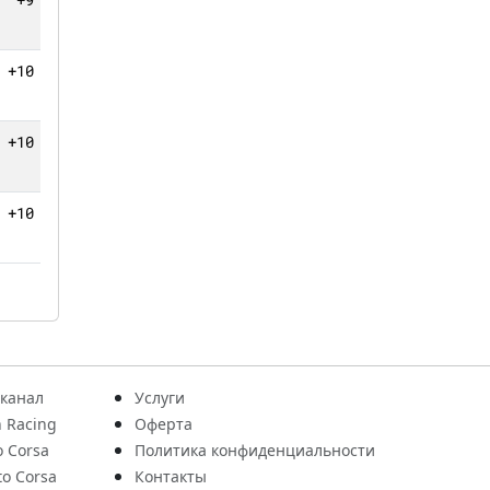
+10 кругов
0
+10 кругов
0
+10 кругов
0
 канал
Услуги
 Racing
Оферта
o Corsa
Политика конфиденциальности
to Corsa
Контакты