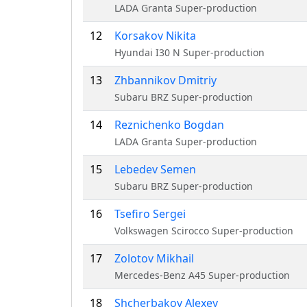
LADA Granta Super-production
12
Korsakov Nikita
Hyundai I30 N Super-production
13
Zhbannikov Dmitriy
Subaru BRZ Super-production
14
Reznichenko Bogdan
LADA Granta Super-production
15
Lebedev Semen
Subaru BRZ Super-production
16
Tsefiro Sergei
Volkswagen Scirocco Super-production
17
Zolotov Mikhail
Mercedes-Benz A45 Super-production
18
Shcherbakov Alexey