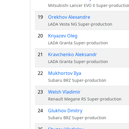
Mitsubishi Lancer EVO X Super-productio
19
Orekhov Alexandre
LADA Vesta NG Super-production
20
Knyazev Oleg
LADA Granta Super-production
21
Kravchenko Aleksandr
LADA Granta Super-production
22
Mukhortov Ilya
Subaru BRZ Super-production
23
Welsh Vladimir
Renault Megane RS Super-production
24
Glukhov Dmitry
Subaru BRZ Super-production