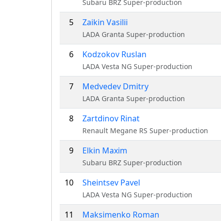
Subaru BRZ Super-production
5
Zaikin Vasilii
LADA Granta Super-production
6
Kodzokov Ruslan
LADA Vesta NG Super-production
7
Medvedev Dmitry
LADA Granta Super-production
8
Zartdinov Rinat
Renault Megane RS Super-production
9
Elkin Maxim
Subaru BRZ Super-production
10
Sheintsev Pavel
LADA Vesta NG Super-production
11
Maksimenko Roman