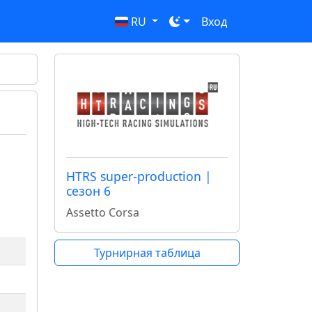
RU
Вход
HTRS super-production |
сезон 6
Assetto Corsa
Турнирная таблица