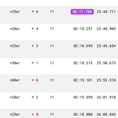
+25кг
6
11
25:48.711
02:17.700
+20кг
4
11
02:18.297
25:48.905
+25кг
3
11
02:18.699
25:49.654
+30кг
1
11
02:18.315
25:50.673
+60кг
6
11
02:19.101
25:53.318
+20кг
2
11
02:19.999
26:01.910
+25кг
5
11
02:18.808
26:04.445