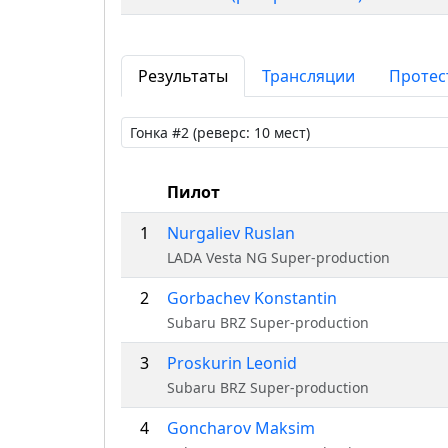
Результаты
Трансляции
Протес
Пилот
1
Nurgaliev Ruslan
LADA Vesta NG Super-production
2
Gorbachev Konstantin
Subaru BRZ Super-production
3
Proskurin Leonid
Subaru BRZ Super-production
4
Goncharov Maksim