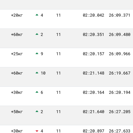
+20кг
4
11
02:20.042
26:09.371
+60кг
2
11
02:20.351
26:09.480
+25кг
9
11
02:20.157
26:09.966
+60кг
10
11
02:21.148
26:19.667
+30кг
6
11
02:20.164
26:20.194
+50кг
2
11
02:21.640
26:27.205
+30кг
4
11
02:20.897
26:27.633