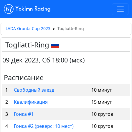
Yoklmn Racing
LADA Granta Cup 2023
Togliatti-Ring
Togliatti-Ring
09 Дек 2023
,
Сб 18:00 (мск)
Расписание
1
Свободный заезд
10 минут
2
Квалификация
15 минут
3
Гонка #1
10 кругов
4
Гонка #2 (реверс: 10 мест)
10 кругов