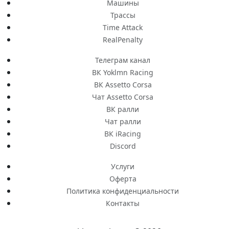
Машины
Трассы
Time Attack
RealPenalty
Телеграм канал
ВК Yoklmn Racing
ВК Assetto Corsa
Чат Assetto Corsa
ВК ралли
Чат ралли
ВК iRacing
Discord
Услуги
Оферта
Политика конфиденциальности
Контакты