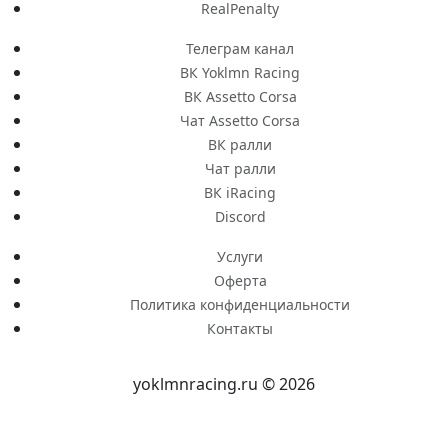
RealPenalty
Телеграм канал
ВК Yoklmn Racing
ВК Assetto Corsa
Чат Assetto Corsa
ВК ралли
Чат ралли
ВК iRacing
Discord
Услуги
Оферта
Политика конфиденциальности
Контакты
yoklmnracing.ru © 2026