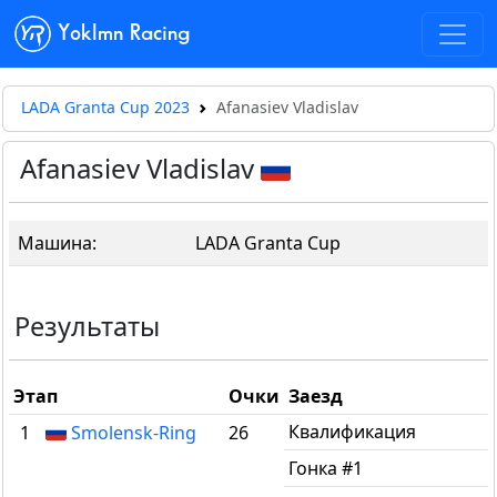
Yoklmn Racing
LADA Granta Cup 2023
Afanasiev Vladislav
Afanasiev Vladislav
Машина:
LADA Granta Cup
Результаты
Этап
Очки
Заезд
Квалификация
1
Smolensk-Ring
26
Гонка #1