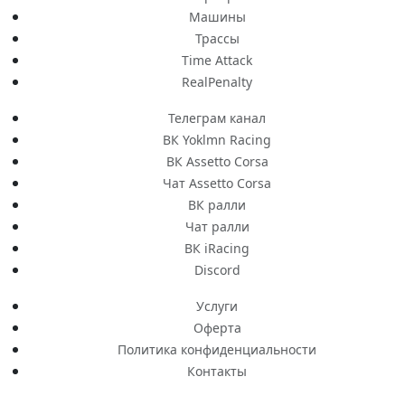
Машины
Трассы
Time Attack
RealPenalty
Телеграм канал
ВК Yoklmn Racing
ВК Assetto Corsa
Чат Assetto Corsa
ВК ралли
Чат ралли
ВК iRacing
Discord
Услуги
Оферта
Политика конфиденциальности
Контакты