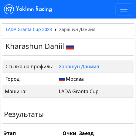
Yoklmn Racing
LADA Granta Cup 2023
Харашун Даниил
Kharashun Daniil
Ссылка на профиль:
Харашун Даниил
Город:
Москва
Машина:
LADA Granta Cup
Результаты
Этап
Очки
Заезд