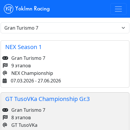
Yoklmn Racing
NEX Season 1
Gran Turismo 7
9 этапов
NEX Championship
07.03.2026 - 27.06.2026
GT TusoVKa Championship Gr.3
Gran Turismo 7
8 этапов
GT TusoVKa