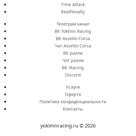
Time Attack
RealPenalty
Телеграм канал
ВК Yoklmn Racing
ВК Assetto Corsa
Чат Assetto Corsa
ВК ралли
Чат ралли
ВК iRacing
Discord
Услуги
Оферта
Политика конфиденциальности
Контакты
yoklmnracing.ru © 2026