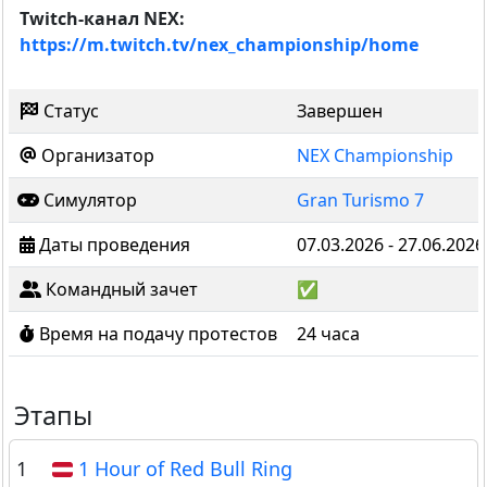
Twitch-канал NEX:
https://m.twitch.tv/nex_championship/home
Статус
Завершен
Организатор
NEX Championship
Симулятор
Gran Turismo 7
Даты проведения
07.03.2026 - 27.06.2026
Командный зачет
✅
Время на подачу протестов
24 часа
Этапы
1
1 Hour of Red Bull Ring