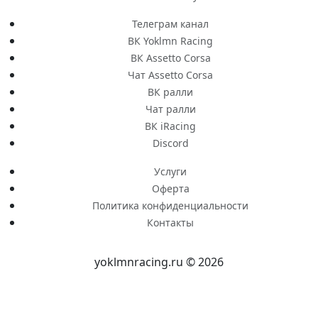
Телеграм канал
ВК Yoklmn Racing
ВК Assetto Corsa
Чат Assetto Corsa
ВК ралли
Чат ралли
ВК iRacing
Discord
Услуги
Оферта
Политика конфиденциальности
Контакты
yoklmnracing.ru © 2026