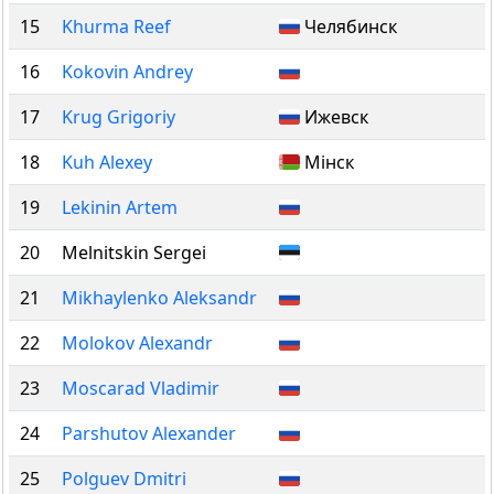
15
Khurma Reef
Челябинск
16
Kokovin Andrey
17
Krug Grigoriy
Ижевск
18
Kuh Alexey
Мінск
19
Lekinin Artem
20
Melnitskin Sergei
21
Mikhaylenko Aleksandr
22
Molokov Alexandr
23
Moscarad Vladimir
24
Parshutov Alexander
25
Polguev Dmitri