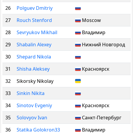
26
Polguev Dmitriy
27
Rouch Stenford
Moscow
28
Sevryukov Mikhail
Владимир
29
Shabalin Alexey
Нижний Новгород
30
Shepard Nikola
31
Shisha Aleksey
Красноярск
32
Sikorsky Nikolay
33
Sinkin Nikita
34
Sinotov Evgeniy
Красноярск
35
Solovyov Ivan
Санкт-Петербург
36
Statika Golokron33
Владимир