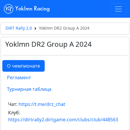
Yoklmn Racing
DiRT Rally 2.0
Yoklmn DR2 Group A 2024
Yoklmn DR2 Group A 2024
О чемпионате
Регламент
Турнирная таблица
Чат:
https://t.me/drz_chat
Клуб:
https://dirtrally2.dirtgame.com/clubs/club/448563