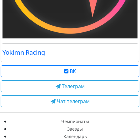
Yoklmn Racing
ВК
Телеграм
Чат телеграм
Чемпионаты
Заезды
Календарь