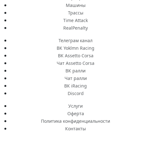
Машины
Трассы
Time Attack
RealPenalty
Телеграм канал
ВК Yoklmn Racing
ВК Assetto Corsa
Чат Assetto Corsa
ВК ралли
Чат ралли
ВК iRacing
Discord
Услуги
Оферта
Политика конфиденциальности
Контакты