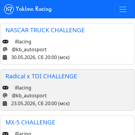
Yoklmn Racing
NASCAR TRUCK CHALLENGE
iRacing
@kb_autosport
30.05.2026, Сб 20:00 (мск)
Radical x TDI CHALLENGE
iRacing
@kb_autosport
23.05.2026, Сб 20:00 (мск)
MX-5 CHALLENGE
iRacing