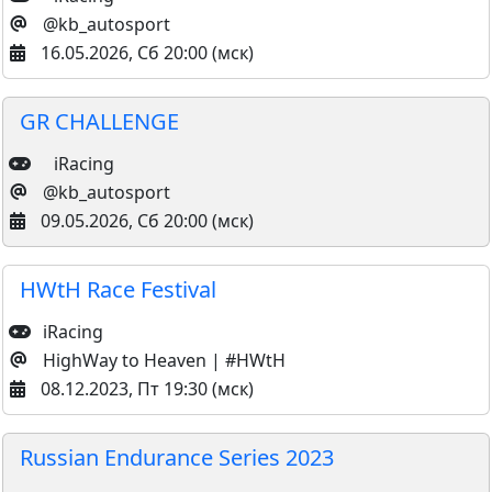
@kb_autosport
16.05.2026, Сб 20:00 (мск)
GR CHALLENGE
iRacing
@kb_autosport
09.05.2026, Сб 20:00 (мск)
HWtH Race Festival
iRacing
HighWay to Heaven | #HWtH
08.12.2023, Пт 19:30 (мск)
Russian Endurance Series 2023