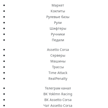
Маркет
Кокпиты
Рулевые базы
Рули
Шифтеры
Ручники
Педали
Assetto Corsa
Серверы
Машины
Трассы
Time Attack
RealPenalty
Телеграм канал
ВК Yoklmn Racing
ВК Assetto Corsa
Чат Assetto Corsa