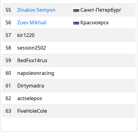
55
Zinakov Semyon
Санкт-Петербург
56
Zuev Mikhail
Красноярск
57
kir1220
58
session2502
59
RedFox14rus
60
napoleonracing
61
Dirtymadra
62
actselepos
63
FiveHoleCole