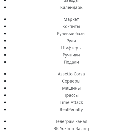
Заезды
Календарь
Маркет
Кокпиты
Рулевые базы
Рули
Шифтеры
Ручники
Педали
Assetto Corsa
Серверы
Машины
Трассы
Time Attack
RealPenalty
Телеграм канал
ВК Yoklmn Racing