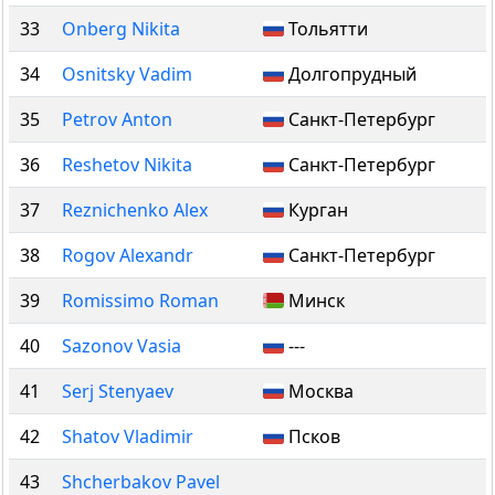
33
Onberg Nikita
Тольятти
34
Osnitsky Vadim
Долгопрудный
35
Petrov Anton
Санкт-Петербург
36
Reshetov Nikita
Санкт-Петербург
37
Reznichenko Alex
Курган
38
Rogov Alexandr
Санкт-Петербург
39
Romissimo Roman
Минск
40
Sazonov Vasia
---
41
Serj Stenyaev
Москва
42
Shatov Vladimir
Псков
43
Shcherbakov Pavel