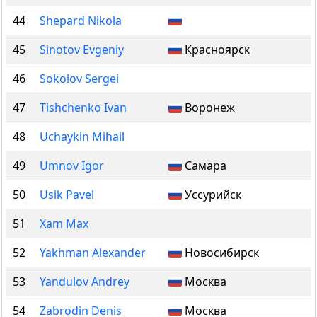
44
Shepard Nikola
45
Sinotov Evgeniy
Красноярск
46
Sokolov Sergei
47
Tishchenko Ivan
Воронеж
48
Uchaykin Mihail
49
Umnov Igor
Самара
50
Usik Pavel
Уссурийск
51
Xam Max
52
Yakhman Alexander
Новосибирск
53
Yandulov Andrey
Москва
54
Zabrodin Denis
Москва