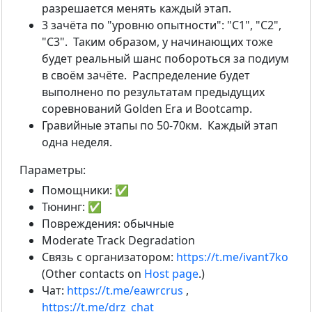
разрешается менять каждый этап.
3 зачёта по "уровню опытности": "С1", "С2",
"C3". Таким образом, у начинающих тоже
будет реальный шанс побороться за подиум
в своём зачёте. Распределение будет
выполнено по результатам предыдущих
соревнований Golden Era и Bootcamp.
Гравийные этапы по 50-70км. Каждый этап
одна неделя.
Параметры:
Помощники: ✅
Тюнинг: ✅
Повреждения: обычные
Moderate Track Degradation
Связь с организатором:
https://t.me/ivant7ko
(Other contacts on
Host page
.)
Чат:
https://t.me/eawrcrus
,
https://t.me/drz_chat