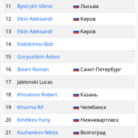
11
Bystrykh Viktor
Лысьва
12
Elkin Aleksandr
Киров
13
Elkin Aleksandr
Киров
14
Evdokimov Bob
15
Goryushkin Anton
16
Ikkert Roman
Санкт-Петербург
17
Jablonski Lucas
18
Khisamov Robert
Казань
19
Khurma Rif
Челябинск
20
Kindikov Yuriy
Нижневартовск
21
Kochenkov Nikita
Волгоград