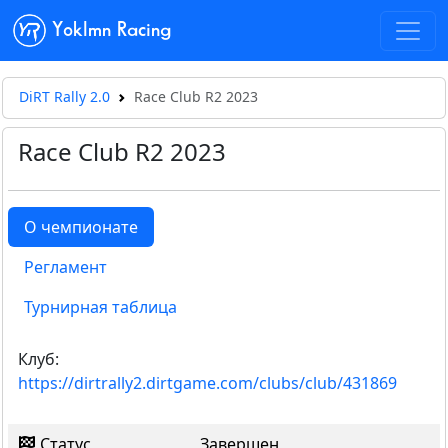
Yoklmn Racing
DiRT Rally 2.0
Race Club R2 2023
Race Club R2 2023
О чемпионате
Регламент
Турнирная таблица
Клуб:
https://dirtrally2.dirtgame.com/clubs/club/431869
Статус
Завершен