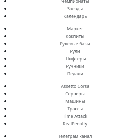
Чемпионаты
Заезды
Календарь
Маркет
Кокпиты
Рулевые базы
Рули
Шифтеры
Ручники
Педали
Assetto Corsa
Серверы
Машины
Трассы
Time Attack
RealPenalty
Телеграм канал