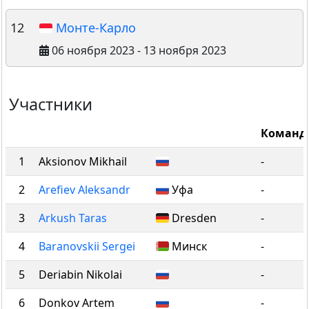
12
Монте-Карло
06 ноября 2023 - 13 ноября 2023
Участники
Команд
1
Aksionov Mikhail
-
2
Arefiev Aleksandr
Уфа
-
3
Arkush Taras
Dresden
-
4
Baranovskii Sergei
Минск
-
5
Deriabin Nikolai
-
6
Donkov Artem
-