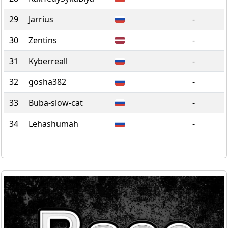
29
Jarrius
-
30
Zentins
-
31
Kyberreall
-
32
gosha382
-
33
Buba-slow-cat
-
34
Lehashumah
-