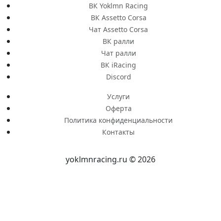
ВК Yoklmn Racing
ВК Assetto Corsa
Чат Assetto Corsa
ВК ралли
Чат ралли
ВК iRacing
Discord
Услуги
Оферта
Политика конфиденциальности
Контакты
yoklmnracing.ru © 2026