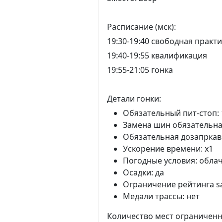
Расписание (мск):
19:30-19:40 свободная практ
19:40-19:55 квалификация
19:55-21:05 гонка
Детали гонки:
Обязательный пит-стоп: 
Замена шин обязательна
Обязательная дозапркавк
Ускорение времени: x1
Погодные условия: обла
Осадки: да
Ограничение рейтинга sa
Медали трассы: нет
Количество мест ограниченно