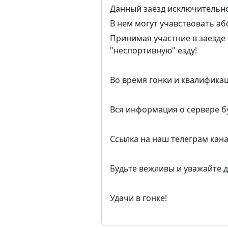
Данный заезд исключительно
В нем могут учавствовать аб
Принимая участние в заезде 
"неспортивную" езду!
Во время гонки и квалифика
Вся информация о сервере бу
Ссылка на наш телеграм канал
Будьте вежливы и уважайте д
Удачи в гонке!