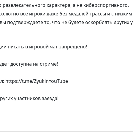
 развлекательного характера, а не киберспортивного.
солютно все игроки даже без медалей трассы и с низким
вы подтверждаете то, что не будете оскорблять других у
ции писать в игровой чат запрещено!
дет доступна на стриме!
: https://t.me/ZyukinYouTube
ругих участников заезда!