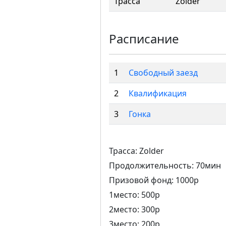
Трасса
Zolder
Расписание
1
Свободный заезд
2
Квалификация
3
Гонка
Трасса: Zolder
Продолжительность: 70мин
Призовой фонд: 1000р
1место: 500р
2место: 300р
3место: 200р