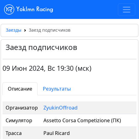
Yoklmn Racing
Заезды
Заезд подписчиков
Заезд подписчиков
09 Июн 2024
,
Вс 19:30 (мск)
Описание
Результаты
Организатор
ZyukinOffroad
Симулятор
Assetto Corsa Competizione (ПК)
Трасса
Paul Ricard