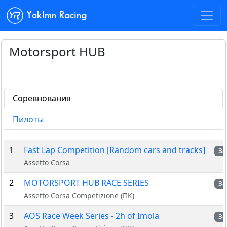
Yoklmn Racing
Motorsport HUB
Соревнования
Пилоты
1
Fast Lap Competition [Random cars and tracks]
За
Assetto Corsa
2
MOTORSPORT HUB RACE SERIES
За
Assetto Corsa Competizione (ПК)
3
AOS Race Week Series - 2h of Imola
За