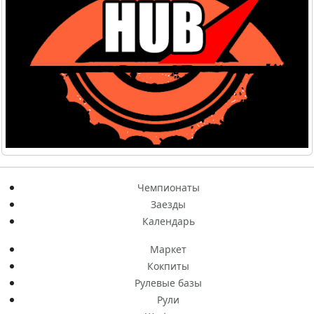
Чемпионаты
Заезды
Календарь
Маркет
Кокпиты
Рулевые базы
Рули