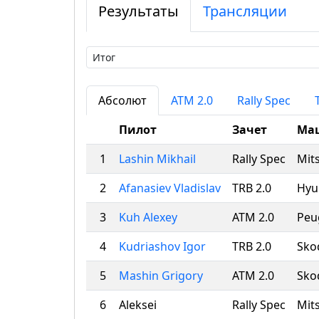
Результаты
Трансляции
Абсолют
ATM 2.0
Rally Spec
Пилот
Зачет
Ма
1
Lashin Mikhail
Rally Spec
Mits
2
Afanasiev Vladislav
TRB 2.0
Hyun
3
Kuh Alexey
ATM 2.0
Peu
4
Kudriashov Igor
TRB 2.0
Sko
5
Mashin Grigory
ATM 2.0
Sko
6
Aleksei
Rally Spec
Mits