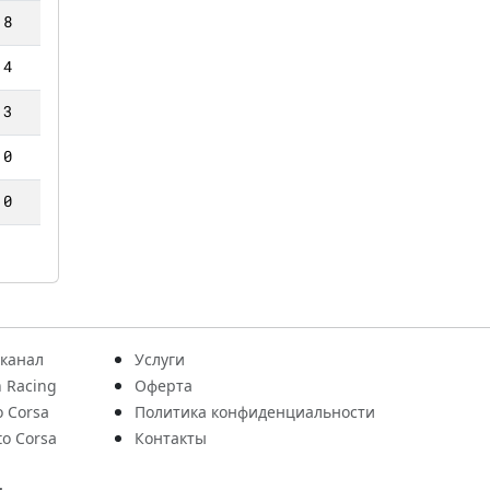
8
4
3
0
0
 канал
Услуги
 Racing
Оферта
o Corsa
Политика конфиденциальности
to Corsa
Контакты