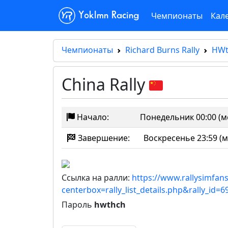
Чемпионаты
Кал
Yoklmn Racing
Чемпионаты
Richard Burns Rally
HWt
China Rally
Начало:
Понедельник 00:00 (м
Завершение:
Воскресенье 23:59 (м
Ссылка на ралли:
https://www.rallysimfans
centerbox=rally_list_details.php&rally_id=6
Пароль
hwthch