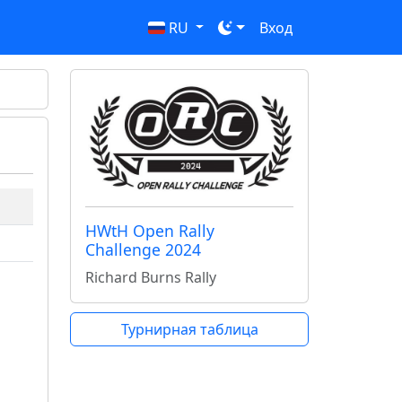
RU
Вход
HWtH Open Rally
Challenge 2024
Richard Burns Rally
Турнирная таблица