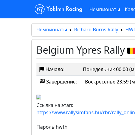
Чемпионаты
Кал
Yoklmn Racing
Чемпионаты
Richard Burns Rally
HWt
Belgium Ypres Rally
Начало:
Понедельник 00:00 (м
Завершение:
Воскресенье 23:59 (м
Ссылка на этап:
https://www.rallysimfans.hu/rbr/rally_onli
Пароль hwth