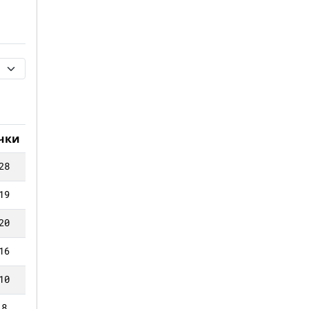
чки
28
19
20
16
10
8