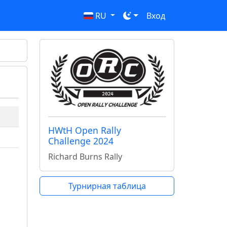
RU
Вход
HWtH Open Rally
Challenge 2024
Richard Burns Rally
Турнирная таблица