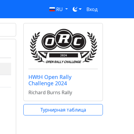
RU
Вход
HWtH Open Rally
Challenge 2024
Richard Burns Rally
Турнирная таблица