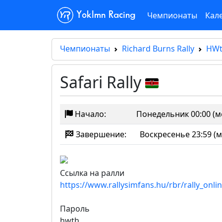
Чемпионаты
Кал
Yoklmn Racing
Чемпионаты
Richard Burns Rally
HWt
Safari Rally
Начало:
Понедельник 00:00 (м
Завершение:
Воскресенье 23:59 (м
Ссылка на ралли
https://www.rallysimfans.hu/rbr/rally_onli
Пароль
hwth