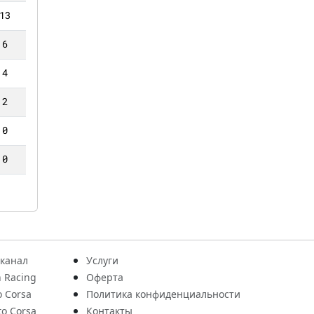
13
6
4
2
0
0
 канал
Услуги
 Racing
Оферта
o Corsa
Политика конфиденциальности
to Corsa
Контакты