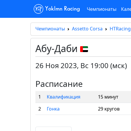
Чемпионаты
Кал
Yoklmn Racing
Чемпионаты
Assetto Corsa
HTRacing
Абу-Даби
26 Ноя 2023
,
Вс 19:00 (мск)
Расписание
1
Квалификация
15 минут
2
Гонка
29 кругов