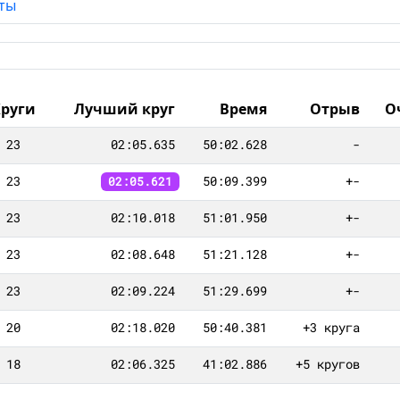
ты
руги
Лучший круг
Время
Отрыв
О
23
02:05.635
50:02.628
-
23
50:09.399
+-
02:05.621
23
02:10.018
51:01.950
+-
23
02:08.648
51:21.128
+-
23
02:09.224
51:29.699
+-
20
02:18.020
50:40.381
+3 круга
18
02:06.325
41:02.886
+5 кругов