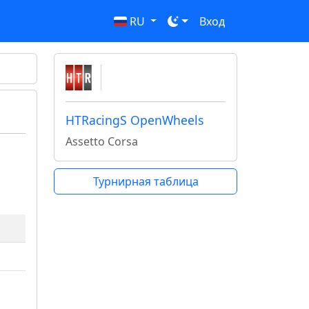
RU
Вход
HTRacingS OpenWheels
Assetto Corsa
Турнирная таблица