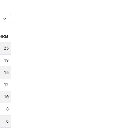
чки
25
19
15
12
10
8
6