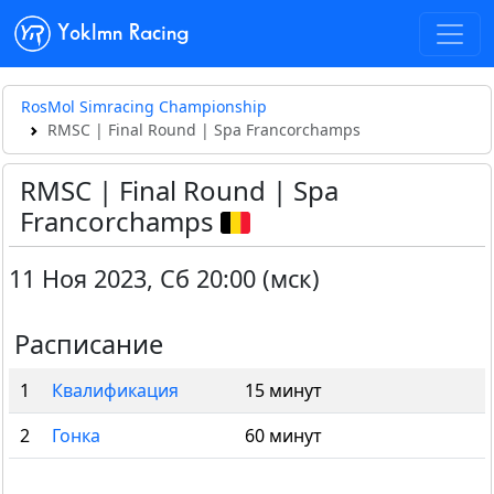
Yoklmn Racing
RosMol Simracing Championship
RMSC | Final Round | Spa Francorchamps
RMSC | Final Round | Spa
Francorchamps
11 Ноя 2023
,
Сб 20:00 (мск)
Расписание
1
Квалификация
15 минут
2
Гонка
60 минут