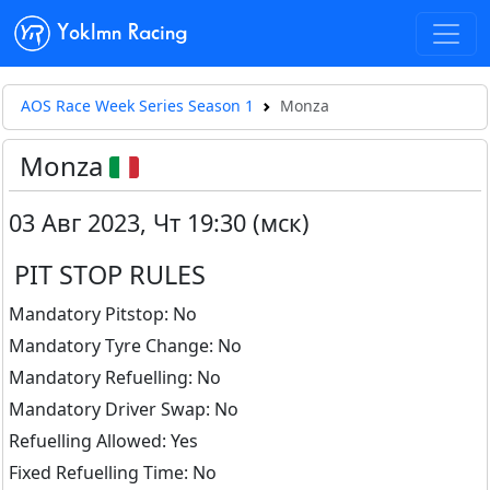
Yoklmn Racing
AOS Race Week Series Season 1
Monza
Monza
03 Авг 2023
,
Чт 19:30 (мск)
PIT STOP RULES
Mandatory Pitstop: No
Mandatory Tyre Change: No
Mandatory Refuelling: No
Mandatory Driver Swap: No
Refuelling Allowed: Yes
Fixed Refuelling Time: No