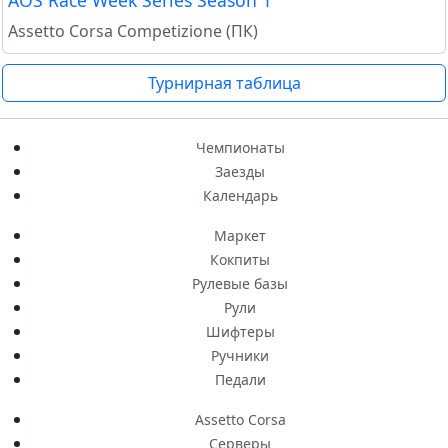
AOS Race Week Series Season 1
Assetto Corsa Competizione (ПК)
Турнирная таблица
Чемпионаты
Заезды
Календарь
Маркет
Кокпиты
Рулевые базы
Рули
Шифтеры
Ручники
Педали
Assetto Corsa
Серверы