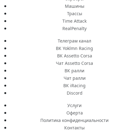
Машины
Трассы
Time Attack
RealPenalty
Телеграм канал
ВК Yoklmn Racing
ВК Assetto Corsa
Чат Assetto Corsa
ВК ралли
Чат ралли
ВК iRacing
Discord
Услуги
Оферта
Политика конфиденциальности
Контакты