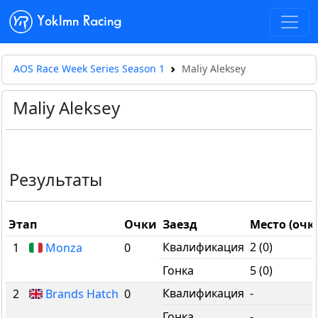
Yoklmn Racing
AOS Race Week Series Season 1
Maliy Aleksey
Maliy Aleksey
Результаты
Этап
Очки
Заезд
Место (очк
Квалификация
2 (0)
1
Monza
0
Гонка
5 (0)
Квалификация
-
2
Brands Hatch
0
Гонка
-