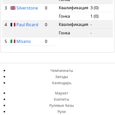
Квалификация
3 (0)
3
Silverstone
0
Гонка
1 (0)
Квалификация
-
4
Paul Ricard
0
Гонка
-
5
Misano
0
Чемпионаты
Заезды
Календарь
Маркет
Кокпиты
Рулевые базы
Рули