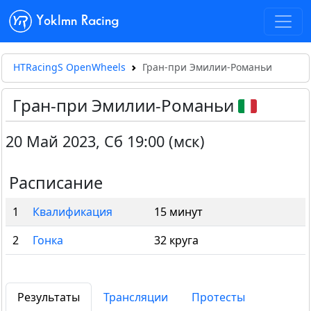
Yoklmn Racing
HTRacingS OpenWheels
Гран-при Эмилии-Романьи
Гран-при Эмилии-Романьи
20 Май 2023
,
Сб 19:00 (мск)
Расписание
1
Квалификация
15 минут
2
Гонка
32 круга
Результаты
Трансляции
Протесты