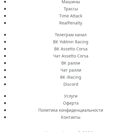
Машины
Трассы
Time Attack
RealPenalty
Телеграм канал
ВК Yoklmn Racing
ВК Assetto Corsa
Чат Assetto Corsa
ВК ралли
Чат ралли
ВК iRacing
Discord
Услуги
Оферта
Политика конфиденциальности
Контакты