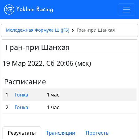
Yoklmn Racing
Молодежная Формула Ш (JFS)
Гран-при Шанхая
Гран-при Шанхая
19 Мар 2022
,
Сб 20:06 (мск)
Расписание
1
Гонка
1 час
2
Гонка
1 час
Результаты
Трансляции
Протесты