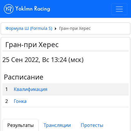
Yoklmn Racing
Формула Ш (Formula S)
Гран-при Херес
Гран-при Херес
25 Сен 2022
,
Вс 13:24 (мск)
Расписание
1
Квалификация
2
Гонка
Результаты
Трансляции
Протесты