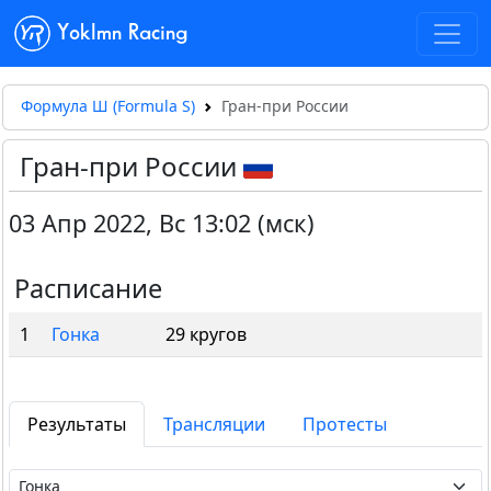
Yoklmn Racing
Формула Ш (Formula S)
Гран-при России
Гран-при России
03 Апр 2022
,
Вс 13:02 (мск)
Расписание
1
Гонка
29 кругов
Результаты
Трансляции
Протесты