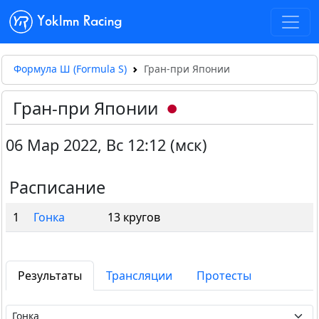
Yoklmn Racing
Формула Ш (Formula S)
Гран-при Японии
Гран-при Японии
06 Мар 2022
,
Вс 12:12 (мск)
Расписание
1
Гонка
13 кругов
Результаты
Трансляции
Протесты