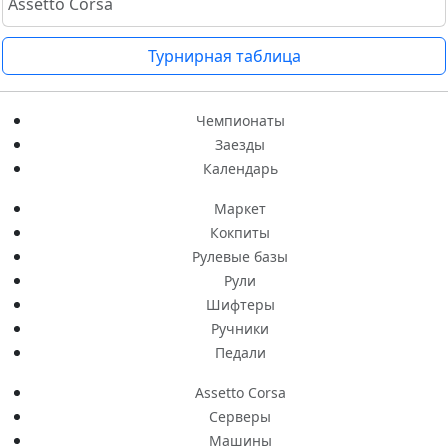
Assetto Corsa
Турнирная таблица
Чемпионаты
Заезды
Календарь
Маркет
Кокпиты
Рулевые базы
Рули
Шифтеры
Ручники
Педали
Assetto Corsa
Серверы
Машины