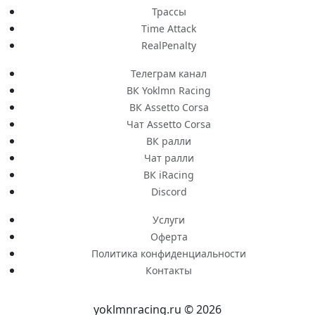
Трассы
Time Attack
RealPenalty
Телеграм канал
ВК Yoklmn Racing
ВК Assetto Corsa
Чат Assetto Corsa
ВК ралли
Чат ралли
ВК iRacing
Discord
Услуги
Оферта
Политика конфиденциальности
Контакты
yoklmnracing.ru © 2026