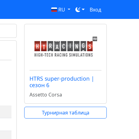
RU
Вход
HTRS super-production |
сезон 6
Assetto Corsa
Турнирная таблица