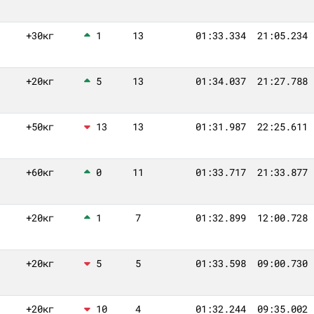
+30кг
1
13
01:33.334
21:05.234
+20кг
5
13
01:34.037
21:27.788
+50кг
13
13
01:31.987
22:25.611
+60кг
0
11
01:33.717
21:33.877
+20кг
1
7
01:32.899
12:00.728
+20кг
5
5
01:33.598
09:00.730
+20кг
10
4
01:32.244
09:35.002