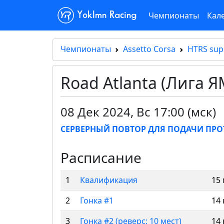
Чемпионаты
Кал
Yoklmn Racing
Чемпионаты
Assetto Corsa
HTRS sup
Road Atlanta (Лига 
08 Дек 2024
,
Вс 17:00 (мск)
СЕРВЕРНЫЙ ПОВТОР ДЛЯ ПОДАЧИ ПРО
Расписание
1
Квалификация
15
2
Гонка #1
14 
3
Гонка #2 (реверс: 10 мест)
14 