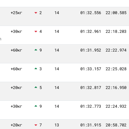
+25кг
2
14
01:32.556
22:00.585
+30кг
4
14
01:32.961
22:18.203
n
+60кг
9
14
01:31.952
22:22.974
+60кг
3
14
01:33.157
22:25.028
+20кг
5
14
01:32.817
22:16.950
+30кг
9
14
01:32.773
22:24.932
+20кг
7
13
01:31.915
20:58.702