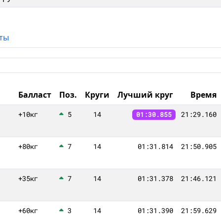
ты
Балласт
Поз.
Круги
Лучший круг
Время
+10кг
5
14
21:29.160
01:30.855
+80кг
7
14
01:31.814
21:50.905
+35кг
7
14
01:31.378
21:46.121
+60кг
3
14
01:31.390
21:59.629