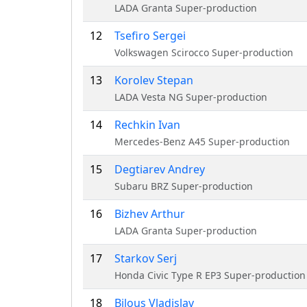
LADA Granta Super-production
12
Tsefiro Sergei
Volkswagen Scirocco Super-production
13
Korolev Stepan
LADA Vesta NG Super-production
14
Rechkin Ivan
Mercedes-Benz A45 Super-production
15
Degtiarev Andrey
Subaru BRZ Super-production
16
Bizhev Arthur
LADA Granta Super-production
17
Starkov Serj
Honda Civic Type R EP3 Super-production
18
Bilous Vladislav