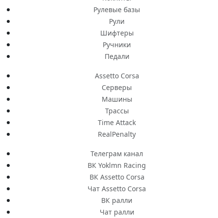
Рулевые базы
Рули
Шифтеры
Ручники
Педали
Assetto Corsa
Серверы
Машины
Трассы
Time Attack
RealPenalty
Телеграм канал
ВК Yoklmn Racing
ВК Assetto Corsa
Чат Assetto Corsa
ВК ралли
Чат ралли