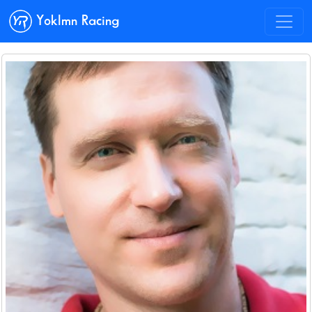
Yoklmn Racing