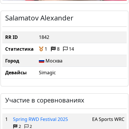
Salamatov Alexander
RR ID
1842
Статистика
1
8
14
Город
Москва
Девайсы
Simagic
Участие в соревнованиях
1
Spring RWD Festival 2025
EA Sports WRC
2
2