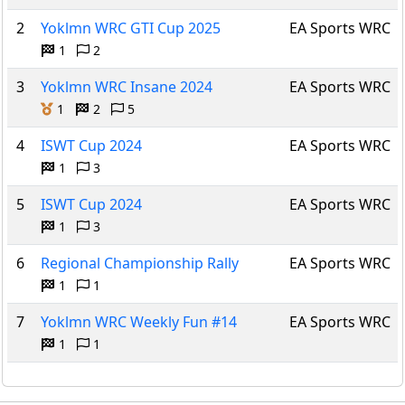
2
Yoklmn WRC GTI Cup 2025
EA Sports WRC
1
2
3
Yoklmn WRC Insane 2024
EA Sports WRC
1
2
5
4
ISWT Cup 2024
EA Sports WRC
1
3
5
ISWT Cup 2024
EA Sports WRC
1
3
6
Regional Championship Rally
EA Sports WRC
1
1
7
Yoklmn WRC Weekly Fun #14
EA Sports WRC
1
1