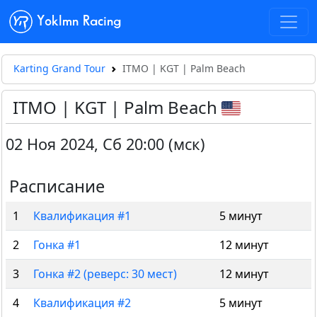
Yoklmn Racing
Karting Grand Tour
ITMO | KGT | Palm Beach
ITMO | KGT | Palm Beach
02 Ноя 2024
,
Сб 20:00 (мск)
Расписание
1
Квалификация #1
5 минут
2
Гонка #1
12 минут
3
Гонка #2 (реверс: 30 мест)
12 минут
4
Квалификация #2
5 минут