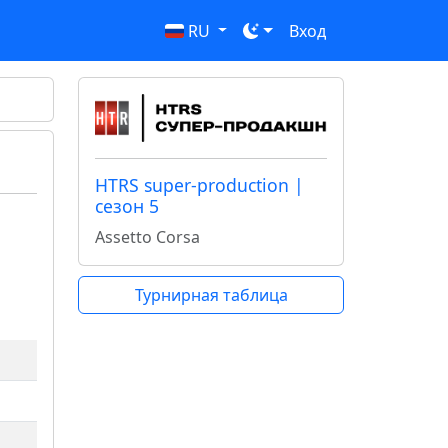
RU
Вход
HTRS super-production |
сезон 5
Assetto Corsa
Турнирная таблица