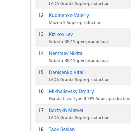
LADA Granta Super-production
12
Kudinenko Valeriy
Mazda 3 Super-production
13
Kizikov Lev
Subaru BRZ Super-production
14
Nemtsev Nikita
Subaru BRZ Super-production
15
Denisenko Vitalii
LADA Granta Super-production
16
Mikhailovsky Dmitry
Honda Civic Type R EP3 Super-production
17
Borzykh Matvei
LADA Granta Super-production
18
Taov Beslan