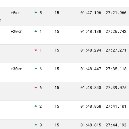
+5кг
5
15
01:47.196
27:21.966
n
+20кг
1
15
01:48.138
27:26.742
1
15
01:48.294
27:27.271
+30кг
6
15
01:48.447
27:35.118
6
15
01:48.840
27:39.075
2
15
01:48.858
27:41.101
0
15
01:48.815
27:44.192