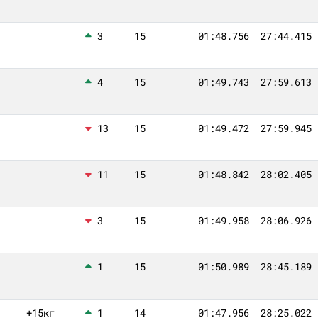
3
15
01:48.756
27:44.415
4
15
01:49.743
27:59.613
13
15
01:49.472
27:59.945
11
15
01:48.842
28:02.405
3
15
01:49.958
28:06.926
1
15
01:50.989
28:45.189
+15кг
1
14
01:47.956
28:25.022