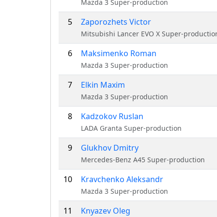
Mazda 3 Super-production
5
Zaporozhets Victor
Mitsubishi Lancer EVO X Super-productio
6
Maksimenko Roman
Mazda 3 Super-production
7
Elkin Maxim
Mazda 3 Super-production
8
Kadzokov Ruslan
LADA Granta Super-production
9
Glukhov Dmitry
Mercedes-Benz A45 Super-production
10
Kravchenko Aleksandr
Mazda 3 Super-production
11
Knyazev Oleg