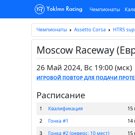
Чемпионаты
Кал
Yoklmn Racing
Чемпионаты
Assetto Corsa
HTRS sup
Moscow Raceway (Ев
26 Май 2024
,
Вс 19:00 (мск)
ИГРОВОЙ ПОВТОР ДЛЯ ПОДАЧИ ПРОТЕ
Расписание
1
Квалификация
15
2
Гонка #1
14 
3
Гонка #2 (реверс: 10 мест)
15 