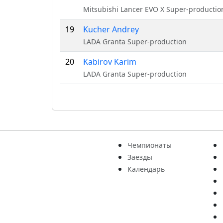
Mitsubishi Lancer EVO X Super-productio
19
Kucher Andrey
LADA Granta Super-production
20
Kabirov Karim
LADA Granta Super-production
Чемпионаты
Заезды
Календарь