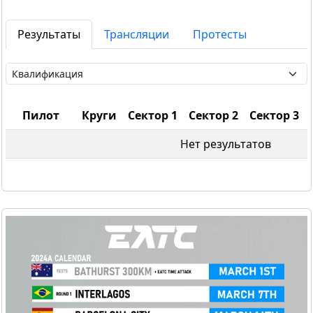
Результаты
Трансляции
Протесты
Пилот
Круги
Сектор 1
Сектор 2
Сектор 3
Нет результатов