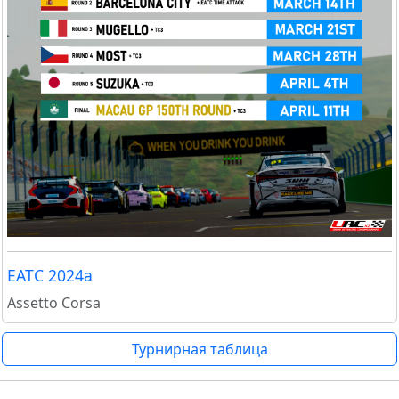
EATC 2024a
Assetto Corsa
Турнирная таблица