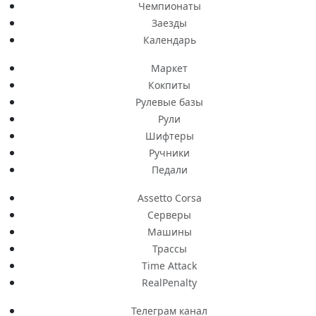
Чемпионаты
Заезды
Календарь
Маркет
Кокпиты
Рулевые базы
Рули
Шифтеры
Ручники
Педали
Assetto Corsa
Серверы
Машины
Трассы
Time Attack
RealPenalty
Телеграм канал