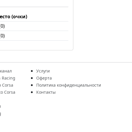
есто (очки)
(0)
(0)
 канал
Услуги
 Racing
Оферта
o Corsa
Политика конфиденциальности
to Corsa
Контакты
и
g