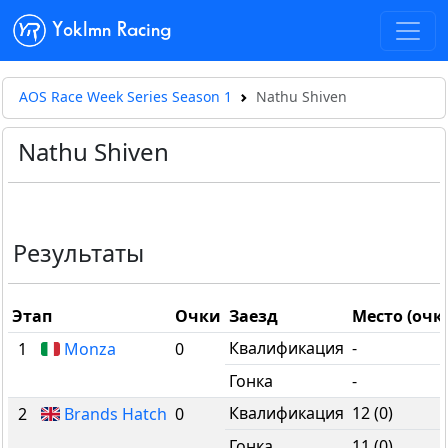
Yoklmn Racing
AOS Race Week Series Season 1
Nathu Shiven
Nathu Shiven
Результаты
Этап
Очки
Заезд
Место (очк
Квалификация
-
1
Monza
0
Гонка
-
Квалификация
12 (0)
2
Brands Hatch
0
Гонка
11 (0)