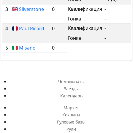
Квалификация
-
3
Silverstone
0
Гонка
-
Квалификация
-
4
Paul Ricard
0
Гонка
-
5
Misano
0
Чемпионаты
Заезды
Календарь
Маркет
Кокпиты
Рулевые базы
Рули