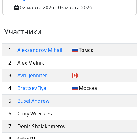
02 марта 2026 - 03 марта 2026
Участники
1
Aleksandrov Mihail
Томск
2
Alex Melnik
3
Avril Jennifer
4
Brattsev Ilya
Москва
5
Busel Andrew
6
Cody Wreckles
7
Denis Shaiakhmetov