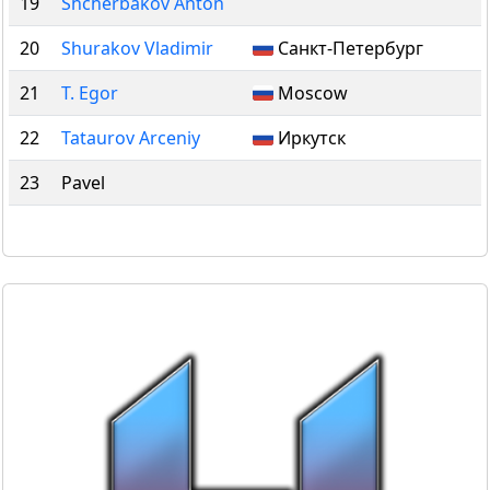
19
Shcherbakov Anton
20
Shurakov Vladimir
Санкт-Петербург
21
T. Egor
Moscow
22
Tataurov Arceniy
Иркутск
23
Pavel