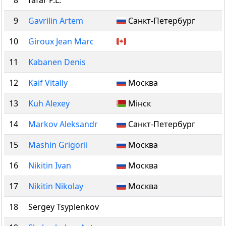
8
fafar P.L.
9
Gavrilin Artem
Санкт-Петербург
10
Giroux Jean Marc
11
Kabanen Denis
12
Kaif Vitally
Москва
13
Kuh Alexey
Мінск
14
Markov Aleksandr
Санкт-Петербург
15
Mashin Grigorii
Москва
16
Nikitin Ivan
Москва
17
Nikitin Nikolay
Москва
18
Sergey Tsyplenkov