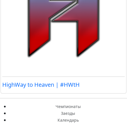
HighWay to Heaven | #HWtH
Чемпионаты
Заезды
Календарь