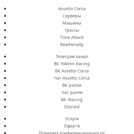
Assetto Corsa
Серверы
Машины
Трассы
Time Attack
RealPenalty
Телеграм канал
ВК Yoklmn Racing
ВК Assetto Corsa
Чат Assetto Corsa
ВК ралли
Чат ралли
ВК iRacing
Discord
Услуги
Оферта
Политика конфиденциальности