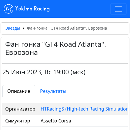
Yoklmn Racing
Заезды
Фан-гонка "GT4 Road Atlanta". Еврозона
Фан-гонка "GT4 Road Atlanta".
Еврозона
25 Июн 2023
,
Вс 19:00 (мск)
Описание
Результаты
Организатор
HTRacingS (High-tech Racing Simulation
Симулятор
Assetto Corsa