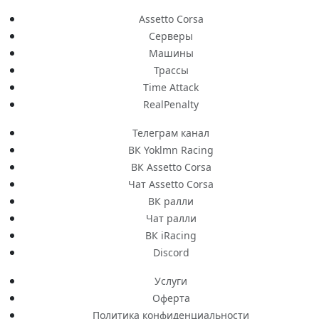
Assetto Corsa
Серверы
Машины
Трассы
Time Attack
RealPenalty
Телеграм канал
ВК Yoklmn Racing
ВК Assetto Corsa
Чат Assetto Corsa
ВК ралли
Чат ралли
ВК iRacing
Discord
Услуги
Оферта
Политика конфиденциальности