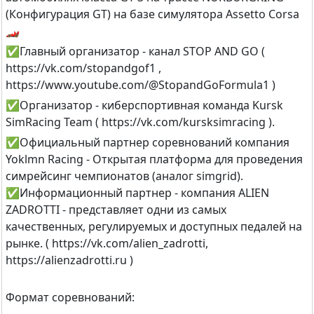
(Конфигурация GT) на базе симулятора Assetto Corsa
🏎
✅Главный организатор - канал STOP AND GO (
https://vk.com/stopandgof1 ,
https://www.youtube.com/@StopandGoFormula1 )
✅Организатор - киберспортивная команда Kursk
SimRacing Team ( https://vk.com/kursksimracing ).
✅Официальный партнер соревнований компания
Yoklmn Racing - Открытая платформа для проведения
симрейсинг чемпионатов (аналог simgrid).
✅Информационный партнер - компания ALIEN
ZADROTTI - представляет одни из самых
качественных, регулируемых и доступных педалей на
рынке. ( https://vk.com/alien_zadrotti,
https://alienzadrotti.ru )
Формат соревнований: