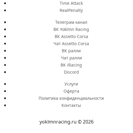
Time Attack
RealPenalty
Телеграм канал
ВК Yoklmn Racing
ВК Assetto Corsa
Чат Assetto Corsa
ВК ралли
Чат ралли
ВК iRacing
Discord
Услуги
Оферта
Политика конфиденциальности
Контакты
yoklmnracing.ru © 2026