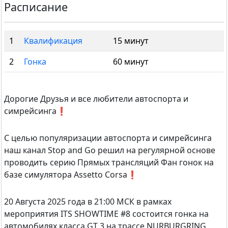
Расписание
1
Квалификация
15 минут
2
Гонка
60 минут
Дорогие Друзья и все любители автоспорта и
симрейсинга❗
С целью популяризации автоспорта и симрейсинга
наш канал Stop and Go решил на регулярной основе
проводить серию Прямых трансляций Фан гонок на
базе симулятора Assetto Corsa❗
20 Августа 2025 года в 21:00 МСК в рамках
мероприятия ITS SHOWTIME #8 состоится гонка на
автомобилях класса GT 3 на трассе NURBURGRING