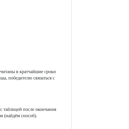
дсчитаны в кратчайшие сроки
ша, победителю связаться с
с таблицей после окончания
м (найдём способ).