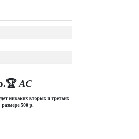
р.
🏆
AC
будет никаких вторых и третьих
 размере 500 р.