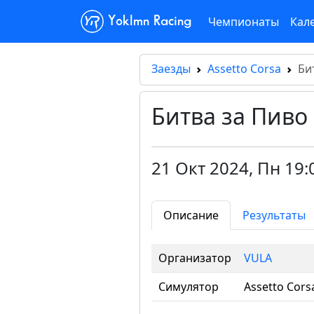
Чемпионаты
Кал
Yoklmn Racing
Заезды
Assetto Corsa
Би
Битва за Пиво 
21 Окт 2024
,
Пн 19:
Описание
Результаты
Организатор
VULA
Симулятор
Assetto Cors