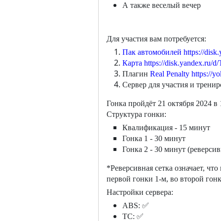
А также веселый вечер
Для участия вам потребуется:
Пак автомобилей
https://di
Карта
https://disk.yandex.ru
Плагин
Real Penalty
https://y
Сервер для участия и трени
Гонка пройдёт 21 октября 2024 в
Структура гонки:
Квалификация - 15 минут
Гонка 1 - 30 минут
Гонка 2 - 30 минут (реверси
*Реверсивная сетка означает, что
первой гонки 1-м, во второй гонк
Настройки сервера:
ABS:
✅
TC:
✅