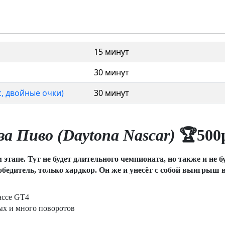
15 минут
30 минут
с, двойные очки)
30 минут
за Пиво (Daytona Nascar)
🏆
500
этапе. Тут не будет длительного чемпионата, но также и не 
обедитель, только хардкор. Он же и унесёт с собой выигрыш в
ассе GT4
мых и много поворотов