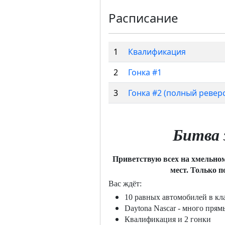
Расписание
1
Квалификация
2
Гонка #1
3
Гонка #2 (полный ревер
Битва 
Приветствую всех на хмельном 
мест. Только п
Вас ждёт:
10 равных автомобилей в кл
Daytona Nascar - много пря
Квалификация и 2 гонки