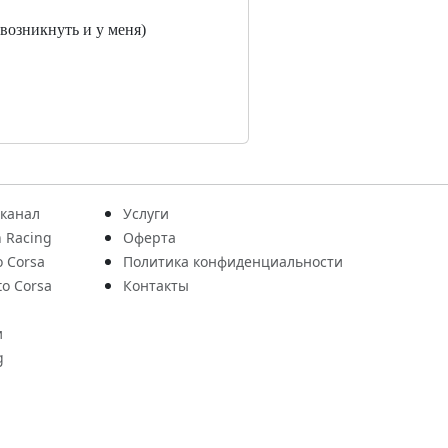
возникнуть и у меня)
 канал
Услуги
 Racing
Оферта
o Corsa
Политика конфиденциальности
to Corsa
Контакты
и
g